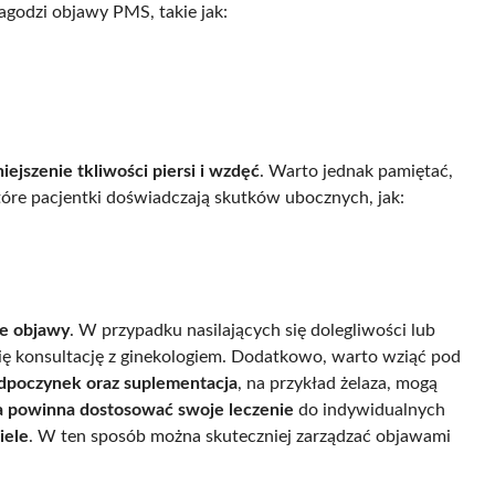
agodzi objawy PMS, takie jak:
iejszenie tkliwości piersi i wzdęć
. Warto jednak pamiętać,
óre pacjentki doświadczają skutków ubocznych, jak:
e objawy
. W przypadku nasilających się dolegliwości lub
 się konsultację z ginekologiem. Dodatkowo, warto wziąć pod
dpoczynek oraz suplementacja
, na przykład żelaza, mogą
a powinna dostosować swoje leczenie
do indywidualnych
iele
. W ten sposób można skuteczniej zarządzać objawami