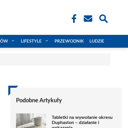
CÓW
LIFESTYLE
PRZEWODNIK
LUDZIE
Podobne Artykuły
Tabletki na wywołanie okresu
Duphaston – działanie i
wskazania