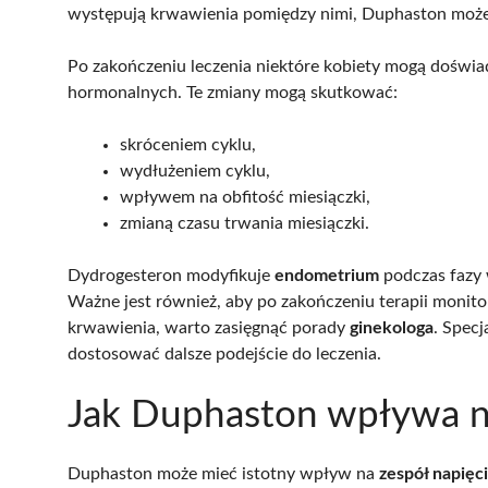
występują krwawienia pomiędzy nimi, Duphaston moż
Po zakończeniu leczenia niektóre kobiety mogą doświa
hormonalnych. Te zmiany mogą skutkować:
skróceniem cyklu,
wydłużeniem cyklu,
wpływem na obfitość miesiączki,
zmianą czasu trwania miesiączki.
Dydrogesteron modyfikuje
endometrium
podczas fazy 
Ważne jest również, aby po zakończeniu terapii monitor
krwawienia, warto zasięgnąć porady
ginekologa
. Specj
dostosować dalsze podejście do leczenia.
Jak Duphaston wpływa n
Duphaston może mieć istotny wpływ na
zespół napięc