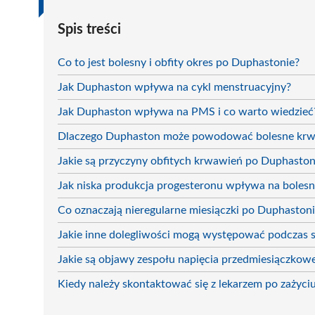
Spis treści
Co to jest bolesny i obfity okres po Duphastonie?
Jak Duphaston wpływa na cykl menstruacyjny?
Jak Duphaston wpływa na PMS i co warto wiedzieć
Dlaczego Duphaston może powodować bolesne krw
Jakie są przyczyny obfitych krwawień po Duphaston
Jak niska produkcja progesteronu wpływa na boles
Co oznaczają nieregularne miesiączki po Duphaston
Jakie inne dolegliwości mogą występować podczas
Jakie są objawy zespołu napięcia przedmiesiączko
Kiedy należy skontaktować się z lekarzem po zażyc