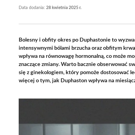
Data dodania:
28 kwietnia 2025 r.
Bolesny i obfity okres po Duphastonie to wyzwan
intensywnymi bólami brzucha oraz obfitym krw
wpływa na równowagę hormonalną, co może mod
znaczące zmiany. Warto bacznie obserwować swo
się z ginekologiem, który pomoże dostosować le
więcej o tym, jak Duphaston wpływa na miesiączk