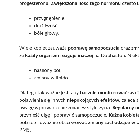
progesteronu.
Zwiększona ilość tego hormonu
często ł
przygnębienie,
drażliwość,
bóle głowy.
Wiele kobiet zauważa
poprawę samopoczucia
oraz
zmn
że
każdy organizm reaguje inaczej
na Duphaston. Niekt
nasilony ból,
zmiany w libido.
Dlatego tak ważne jest, aby
bacznie monitorować swoj
pojawienia się innych
niepokojących efektów
, zaleca
uwagę wprowadzenie zmian w stylu życia.
Regularny o
przynieść ulgę i poprawić samopoczucie.
Każda kobiet
potrzeb i uważnie obserwować
zmiany zachodzące w c
PMS.