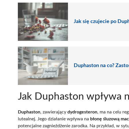
Jak się czujecie po Dup
Duphaston na co? Zastos
Jak Duphaston wpływa n
Duphaston
, zawierający
dydrogesteron
, ma na celu re
lutealnej. Jego działanie wpływa na
błonę śluzową mac
potencjalne zagnieżdżenie zarodka. Na przykład, w sytu