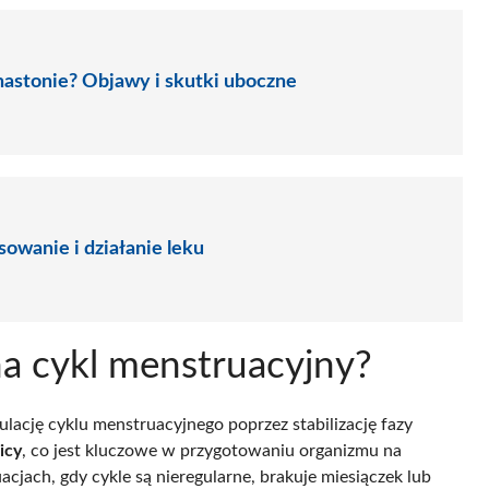
hastonie? Objawy i skutki uboczne
owanie i działanie leku
a cykl menstruacyjny?
gulację cyklu menstruacyjnego poprzez stabilizację fazy
icy
, co jest kluczowe w przygotowaniu organizmu na
acjach, gdy cykle są nieregularne, brakuje miesiączek lub