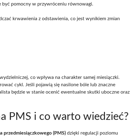
e być pomocny w przywróceniu równowagi.
dczać krwawienia z odstawienia, co jest wynikiem zmian
wydzielniczej, co wpływa na charakter samej miesiączki.
ować cykl. Jeśli pojawią się nasilone bóle lub znaczne
alista będzie w stanie ocenić ewentualne skutki uboczne oraz
a PMS i co warto wiedzieć?
ia przedmiesiączkowego (PMS)
dzięki regulacji poziomu