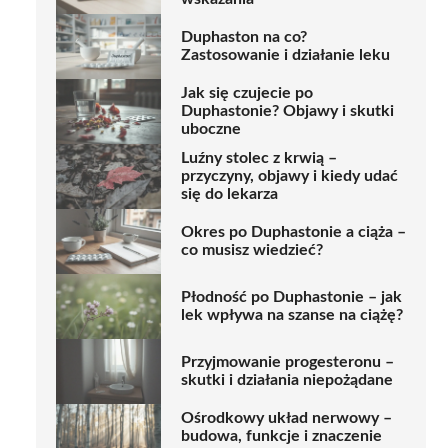
Duphaston na co?
Zastosowanie i działanie leku
Jak się czujecie po
Duphastonie? Objawy i skutki
uboczne
Luźny stolec z krwią –
przyczyny, objawy i kiedy udać
się do lekarza
Okres po Duphastonie a ciąża –
co musisz wiedzieć?
Płodność po Duphastonie – jak
lek wpływa na szanse na ciążę?
Przyjmowanie progesteronu –
skutki i działania niepożądane
Ośrodkowy układ nerwowy –
budowa, funkcje i znaczenie