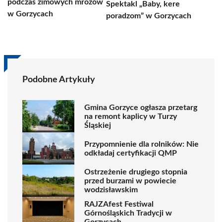
podczas zimowych mrozów
Spektakl „Baby, kere
w Gorzycach
poradzom” w Gorzycach
Podobne Artykuły
Gmina Gorzyce ogłasza przetarg
na remont kaplicy w Turzy
Śląskiej
Przypomnienie dla rolników: Nie
odkładaj certyfikacji QMP
Ostrzeżenie drugiego stopnia
przed burzami w powiecie
wodzisławskim
RAJZAfest Festiwal
Górnośląskich Tradycji w
Gorzycach