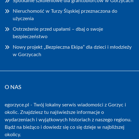
Spotkanie szkoleniowe dla grantobiorców w Gorzycach
Nieruchomość w Turzy Śląskiej przeznaczona do
użyczenia
Ostrzeżenie przed upałami – dbaj o swoje
bezpieczeństwo
Nowy projekt „Bezpieczna Ekipa” dla dzieci i młodzieży
w Gorzycach
O NAS
egorzyce.pl - Twój lokalny serwis wiadomości z Gorzyc i
okolic. Znajdziesz tu najświeższe informacje o
wydarzeniach i wyjątkowych historiach z naszego regionu.
Bądź na bieżąco i dowiedz się co się dzieje w najbliższej
okolicy.