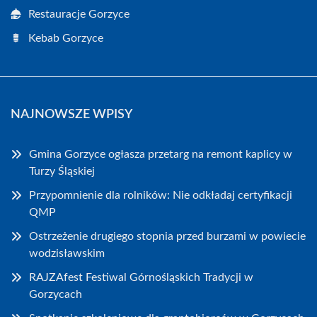
Restauracje Gorzyce
Kebab Gorzyce
NAJNOWSZE WPISY
Gmina Gorzyce ogłasza przetarg na remont kaplicy w
Turzy Śląskiej
Przypomnienie dla rolników: Nie odkładaj certyfikacji
QMP
Ostrzeżenie drugiego stopnia przed burzami w powiecie
wodzisławskim
RAJZAfest Festiwal Górnośląskich Tradycji w
Gorzycach