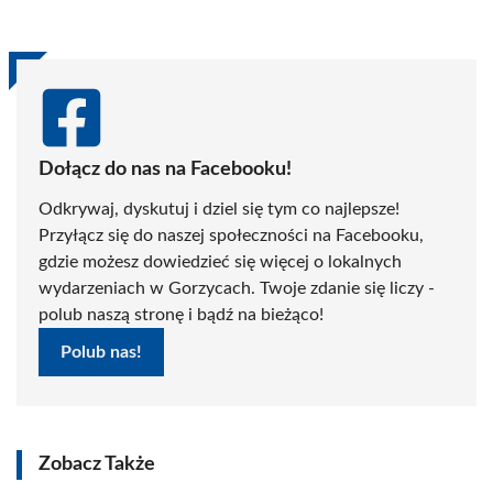
(Twitter)
Dołącz do nas na Facebooku!
Odkrywaj, dyskutuj i dziel się tym co najlepsze!
Przyłącz się do naszej społeczności na Facebooku,
gdzie możesz dowiedzieć się więcej o lokalnych
wydarzeniach w Gorzycach. Twoje zdanie się liczy -
polub naszą stronę i bądź na bieżąco!
Polub nas!
Zobacz Także