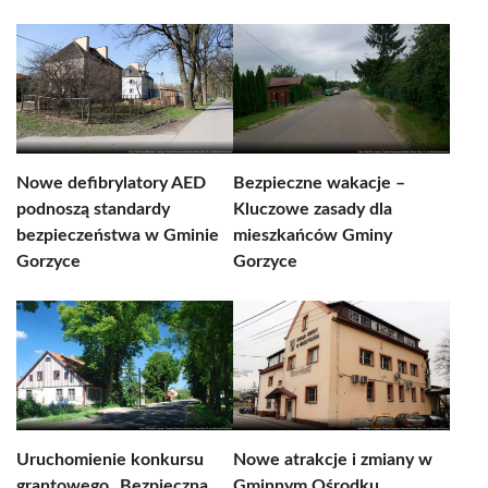
Nowe defibrylatory AED
Bezpieczne wakacje –
podnoszą standardy
Kluczowe zasady dla
bezpieczeństwa w Gminie
mieszkańców Gminy
Gorzyce
Gorzyce
Uruchomienie konkursu
Nowe atrakcje i zmiany w
grantowego „Bezpieczna
Gminnym Ośrodku