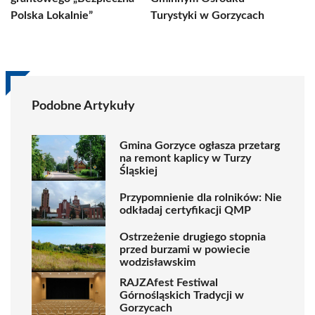
Polska Lokalnie”
Turystyki w Gorzycach
Podobne Artykuły
Gmina Gorzyce ogłasza przetarg
na remont kaplicy w Turzy
Śląskiej
Przypomnienie dla rolników: Nie
odkładaj certyfikacji QMP
Ostrzeżenie drugiego stopnia
przed burzami w powiecie
wodzisławskim
RAJZAfest Festiwal
Górnośląskich Tradycji w
Gorzycach