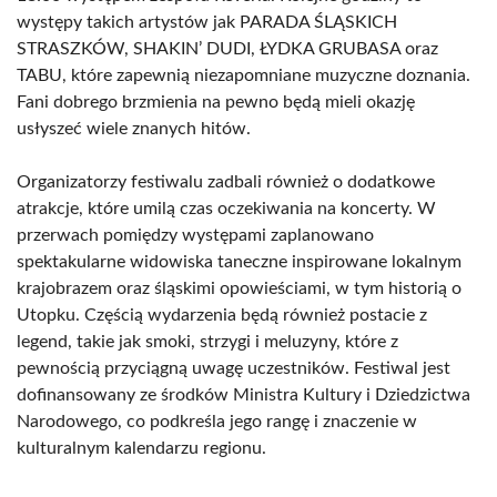
występy takich artystów jak PARADA ŚLĄSKICH
STRASZKÓW, SHAKIN’ DUDI, ŁYDKA GRUBASA oraz
TABU, które zapewnią niezapomniane muzyczne doznania.
Fani dobrego brzmienia na pewno będą mieli okazję
usłyszeć wiele znanych hitów.
Organizatorzy festiwalu zadbali również o dodatkowe
atrakcje, które umilą czas oczekiwania na koncerty. W
przerwach pomiędzy występami zaplanowano
spektakularne widowiska taneczne inspirowane lokalnym
krajobrazem oraz śląskimi opowieściami, w tym historią o
Utopku. Częścią wydarzenia będą również postacie z
legend, takie jak smoki, strzygi i meluzyny, które z
pewnością przyciągną uwagę uczestników. Festiwal jest
dofinansowany ze środków Ministra Kultury i Dziedzictwa
Narodowego, co podkreśla jego rangę i znaczenie w
kulturalnym kalendarzu regionu.