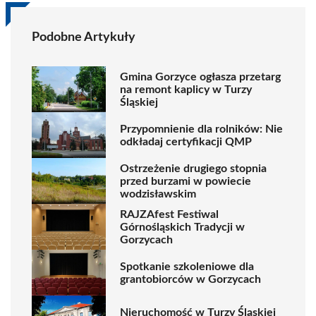
Podobne Artykuły
Gmina Gorzyce ogłasza przetarg
na remont kaplicy w Turzy
Śląskiej
Przypomnienie dla rolników: Nie
odkładaj certyfikacji QMP
Ostrzeżenie drugiego stopnia
przed burzami w powiecie
wodzisławskim
RAJZAfest Festiwal
Górnośląskich Tradycji w
Gorzycach
Spotkanie szkoleniowe dla
grantobiorców w Gorzycach
Nieruchomość w Turzy Śląskiej