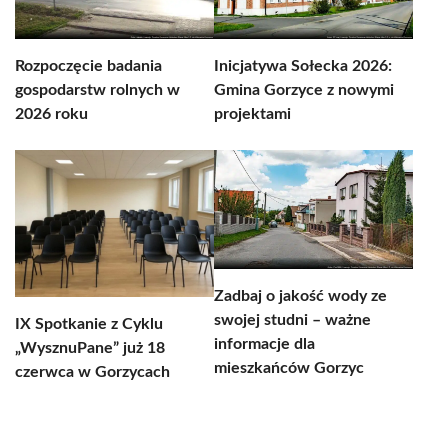
Rozpoczęcie badania
Inicjatywa Sołecka 2026:
gospodarstw rolnych w
Gmina Gorzyce z nowymi
2026 roku
projektami
Zadbaj o jakość wody ze
swojej studni – ważne
IX Spotkanie z Cyklu
informacje dla
„WysznuPane” już 18
mieszkańców Gorzyc
czerwca w Gorzycach