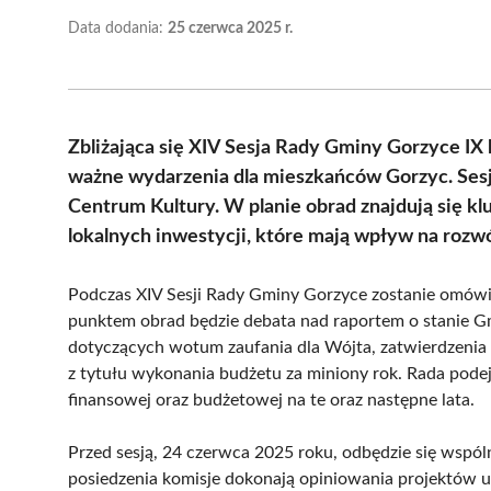
Data dodania:
25 czerwca 2025 r.
Zbliżająca się XIV Sesja Rady Gminy Gorzyce IX 
ważne wydarzenia dla mieszkańców Gorzyc. Ses
Centrum Kultury. W planie obrad znajdują się k
lokalnych inwestycji, które mają wpływ na rozwó
Podczas XIV Sesji Rady Gminy Gorzyce zostanie omówi
punktem obrad będzie debata nad raportem o stanie 
dotyczących wotum zaufania dla Wójta, zatwierdzenia 
z tytułu wykonania budżetu za miniony rok. Rada pod
finansowej oraz budżetowej na te oraz następne lata.
Przed sesją, 24 czerwca 2025 roku, odbędzie się wspó
posiedzenia komisje dokonają opiniowania projektów u