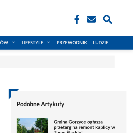
CÓW
LIFESTYLE
PRZEWODNIK
LUDZIE
Podobne Artykuły
Gmina Gorzyce ogłasza
przetarg na remont kaplicy w
Turzy Śląskiej