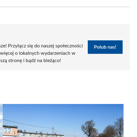
Email
sze! Przyłącz się do naszej społeczności
Polub nas!
 więcej o lokalnych wydarzeniach w
szą stronę i bądź na bieżąco!