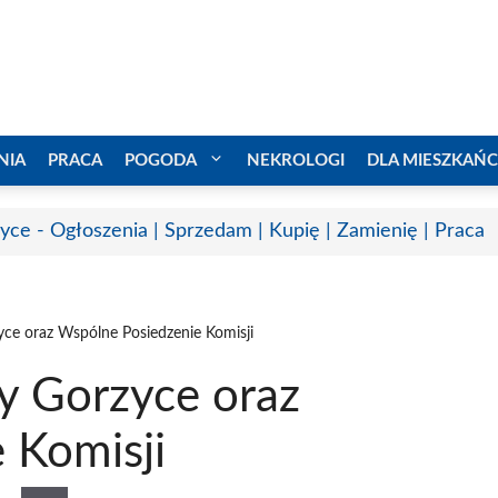
NIA
PRACA
POGODA
NEKROLOGI
DLA MIESZKAŃ
yce - Ogłoszenia | Sprzedam | Kupię | Zamienię | Praca
ce oraz Wspólne Posiedzenie Komisji
y Gorzyce oraz
 Komisji