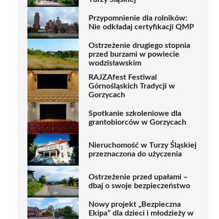
Przypomnienie dla rolników:
Nie odkładaj certyfikacji QMP
Ostrzeżenie drugiego stopnia
przed burzami w powiecie
wodzisławskim
RAJZAfest Festiwal
Górnośląskich Tradycji w
Gorzycach
Spotkanie szkoleniowe dla
grantobiorców w Gorzycach
Nieruchomość w Turzy Śląskiej
przeznaczona do użyczenia
Ostrzeżenie przed upałami –
dbaj o swoje bezpieczeństwo
Nowy projekt „Bezpieczna
Ekipa” dla dzieci i młodzieży w