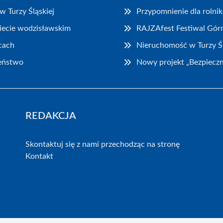
w Turzy Śląskiej
Przypomnienie dla rolni
iecie wodzisławskim
RAJZAfest Festiwal Górn
cach
Nieruchomość w Turzy Śl
zeństwo
Nowy projekt „Bezpieczn
REDAKCJA
Skontaktuj się z nami przechodząc na stronę
Kontakt