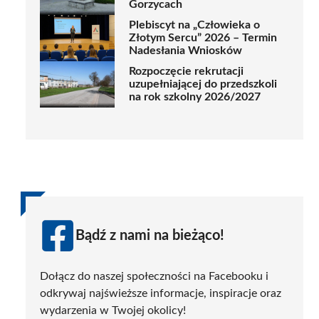
Gorzycach
Plebiscyt na „Człowieka o
Złotym Sercu” 2026 – Termin
Nadesłania Wniosków
Rozpoczęcie rekrutacji
uzupełniającej do przedszkoli
na rok szkolny 2026/2027
Bądź z nami na bieżąco!
Dołącz do naszej społeczności na Facebooku i
odkrywaj najświeższe informacje, inspiracje oraz
wydarzenia w Twojej okolicy!