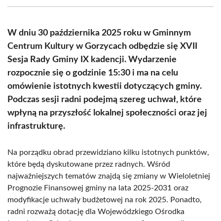
(Twitter)
W dniu 30 października 2025 roku w Gminnym
Centrum Kultury w Gorzycach odbędzie się XVII
Sesja Rady Gminy IX kadencji. Wydarzenie
rozpocznie się o godzinie 15:30 i ma na celu
omówienie istotnych kwestii dotyczących gminy.
Podczas sesji radni podejmą szereg uchwał, które
wpłyną na przyszłość lokalnej społeczności oraz jej
infrastrukturę.
Na porządku obrad przewidziano kilku istotnych punktów,
które będą dyskutowane przez radnych. Wśród
najważniejszych tematów znajdą się zmiany w Wieloletniej
Prognozie Finansowej gminy na lata 2025-2031 oraz
modyfikacje uchwały budżetowej na rok 2025. Ponadto,
radni rozważą dotację dla Wojewódzkiego Ośrodka