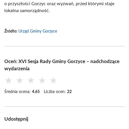
o przyszłości Gorzyc oraz wyzwań, przed którymi staje
lokalna samorządność.
Źródło:
Urząd Gminy Gorzyce
Oceń: XVI Sesja Rady Gminy Gorzyce – nadchodzące
wydarzenia
★
★
★
★
★
Średnia ocena:
4.65
Liczba ocen:
22
Udostępnij