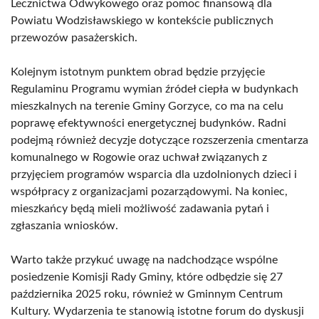
Lecznictwa Odwykowego oraz pomoc finansową dla
Powiatu Wodzisławskiego w kontekście publicznych
przewozów pasażerskich.
Kolejnym istotnym punktem obrad będzie przyjęcie
Regulaminu Programu wymian źródeł ciepła w budynkach
mieszkalnych na terenie Gminy Gorzyce, co ma na celu
poprawę efektywności energetycznej budynków. Radni
podejmą również decyzje dotyczące rozszerzenia cmentarza
komunalnego w Rogowie oraz uchwał związanych z
przyjęciem programów wsparcia dla uzdolnionych dzieci i
współpracy z organizacjami pozarządowymi. Na koniec,
mieszkańcy będą mieli możliwość zadawania pytań i
zgłaszania wniosków.
Warto także przykuć uwagę na nadchodzące wspólne
posiedzenie Komisji Rady Gminy, które odbędzie się 27
października 2025 roku, również w Gminnym Centrum
Kultury. Wydarzenia te stanowią istotne forum do dyskusji