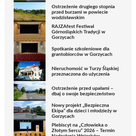
Ostrzeżenie drugiego stopnia
przed burzami w powiecie
wodzisławskim
RAJZAfest Festiwal
Górnośląskich Tradycji w
Gorzycach
Spotkanie szkoleniowe dla
grantobiorców w Gorzycach
Nieruchomość w Turzy Śląskiej
przeznaczona do użyczenia
Ostrzeżenie przed upałami –
dbaj o swoje bezpieczeństwo
Nowy projekt „Bezpieczna
Ekipa” dla dzieci i młodzieży w
Gorzycach
Plebiscyt na „Człowieka o
Złotym Sercu” 2026 – Termin
Nadesłania Wniosków