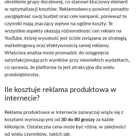
określenie grupy docelowej, co stanowi kluczowy element
w optymalizacji kosztów. Reklamodawcy powinni ponadto
uwzględniać swój budżet oraz cele kampanii, ponieważ te
czynniki mają znaczący wpływ na ogólne koszty. Te
wszystkie aspekty ukazują różnorodność cen reklam na
YouTube, której wysokość jest ściśle związana ze strategią
marketingową oraz efektywnością samej reklamy.
Właściwa analiza może prowadzić do osiągnięcia
satysfakcjonujących wyników przy niewielkich wydatkach,
co sprawia, że platforma ta jest atrakcyjna dla wielu
przedsiębiorstw.
Ile kosztuje reklama produktowa w
internecie?
Reklama produktowa w internecie zazwyczaj wiąże się z
kosztami wynoszącymi od
30 do 80 groszy
za każde
kliknięcie. Ostateczna cena może być różna, w zależności
od wielu czynników, takich jak: