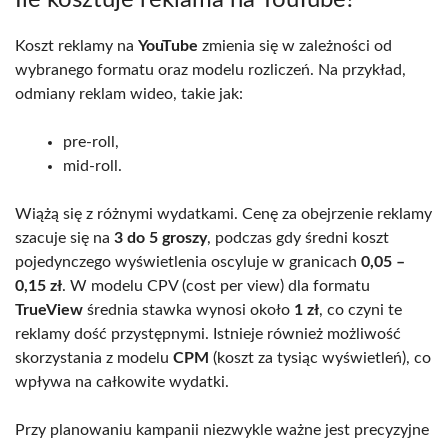
Koszt reklamy na
YouTube
zmienia się w zależności od
wybranego formatu oraz modelu rozliczeń. Na przykład,
odmiany reklam wideo, takie jak:
pre-roll,
mid-roll.
Wiążą się z różnymi wydatkami. Cenę za obejrzenie reklamy
szacuje się na
3 do 5 groszy
, podczas gdy średni koszt
pojedynczego wyświetlenia oscyluje w granicach
0,05 –
0,15 zł
. W modelu CPV (cost per view) dla formatu
TrueView
średnia stawka wynosi około
1 zł
, co czyni te
reklamy dość przystępnymi. Istnieje również możliwość
skorzystania z modelu
CPM
(koszt za tysiąc wyświetleń), co
wpływa na całkowite wydatki.
Przy planowaniu kampanii niezwykle ważne jest precyzyjne