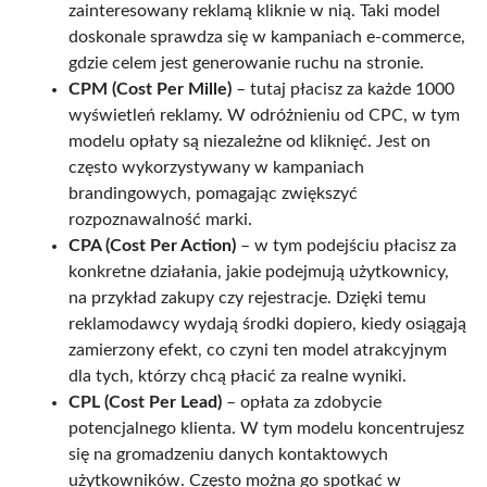
zainteresowany reklamą kliknie w nią. Taki model
doskonale sprawdza się w kampaniach e-commerce,
gdzie celem jest generowanie ruchu na stronie.
CPM (Cost Per Mille)
– tutaj płacisz za każde 1000
wyświetleń reklamy. W odróżnieniu od CPC, w tym
modelu opłaty są niezależne od kliknięć. Jest on
często wykorzystywany w kampaniach
brandingowych, pomagając zwiększyć
rozpoznawalność marki.
CPA (Cost Per Action)
– w tym podejściu płacisz za
konkretne działania, jakie podejmują użytkownicy,
na przykład zakupy czy rejestracje. Dzięki temu
reklamodawcy wydają środki dopiero, kiedy osiągają
zamierzony efekt, co czyni ten model atrakcyjnym
dla tych, którzy chcą płacić za realne wyniki.
CPL (Cost Per Lead)
– opłata za zdobycie
potencjalnego klienta. W tym modelu koncentrujesz
się na gromadzeniu danych kontaktowych
użytkowników. Często można go spotkać w