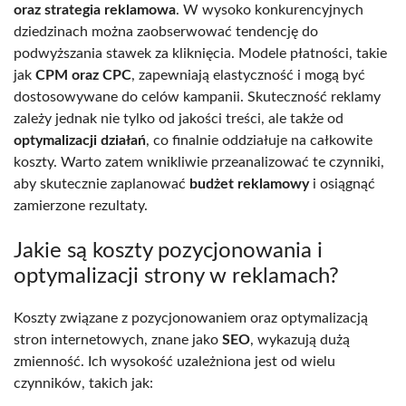
oraz strategia reklamowa
. W wysoko konkurencyjnych
dziedzinach można zaobserwować tendencję do
podwyższania stawek za kliknięcia. Modele płatności, takie
jak
CPM oraz CPC
, zapewniają elastyczność i mogą być
dostosowywane do celów kampanii. Skuteczność reklamy
zależy jednak nie tylko od jakości treści, ale także od
optymalizacji działań
, co finalnie oddziałuje na całkowite
koszty. Warto zatem wnikliwie przeanalizować te czynniki,
aby skutecznie zaplanować
budżet reklamowy
i osiągnąć
zamierzone rezultaty.
Jakie są koszty pozycjonowania i
optymalizacji strony w reklamach?
Koszty związane z pozycjonowaniem oraz optymalizacją
stron internetowych, znane jako
SEO
, wykazują dużą
zmienność. Ich wysokość uzależniona jest od wielu
czynników, takich jak: