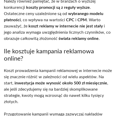
Należy również pamiętać, że w branżach o wyższej
konkurencji
koszty promocji są z reguły wyższe
.
Ostateczne ceny uzależnione są od
wybranego modelu
płatności
, co wpływa na wartości
CPC
i
CPM
. Warto
zauważyć, że
koszt reklamy w internecie nie jest stały
i
jego analiza wymaga uwzględnienia licznych czynników, co
obrazuje całkowitą złożoność
świata reklamy online
.
Ile kosztuje kampania reklamowa
online?
Koszt prowadzenia kampanii reklamowej w internecie może
się znacznie różnić w zależności od wielu aspektów. Na
start,
inwestycja może wynosić około 500 zł miesięcznie
,
ale jeśli zdecydujemy się na bardziej skomplikowane
strategie, kwoty mogą wzrosnąć do nawet kilku tysięcy
złotych.
Przygotowanie kampanii wymaga zazwyczaj nakładów