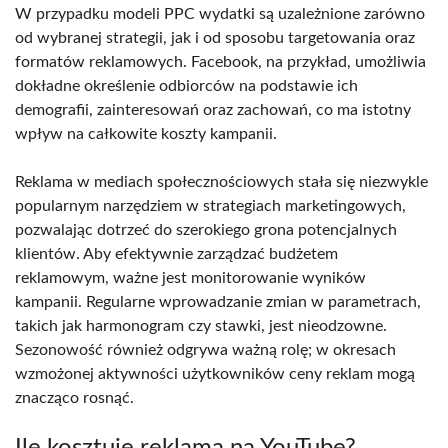
W przypadku modeli PPC wydatki są uzależnione zarówno
od wybranej strategii, jak i od sposobu targetowania oraz
formatów reklamowych. Facebook, na przykład, umożliwia
dokładne określenie odbiorców na podstawie ich
demografii, zainteresowań oraz zachowań, co ma istotny
wpływ na całkowite koszty kampanii.
Reklama w mediach społecznościowych stała się niezwykle
popularnym narzędziem w strategiach marketingowych,
pozwalając dotrzeć do szerokiego grona potencjalnych
klientów. Aby efektywnie zarządzać budżetem
reklamowym, ważne jest monitorowanie wyników
kampanii. Regularne wprowadzanie zmian w parametrach,
takich jak harmonogram czy stawki, jest nieodzowne.
Sezonowość również odgrywa ważną rolę; w okresach
wzmożonej aktywności użytkowników ceny reklam mogą
znacząco rosnąć.
Ile kosztuje reklama na YouTube?