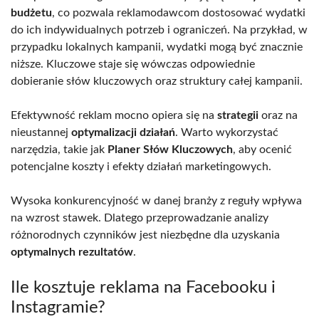
budżetu
, co pozwala reklamodawcom dostosować wydatki
do ich indywidualnych potrzeb i ograniczeń. Na przykład, w
przypadku lokalnych kampanii, wydatki mogą być znacznie
niższe. Kluczowe staje się wówczas odpowiednie
dobieranie słów kluczowych oraz struktury całej kampanii.
Efektywność reklam mocno opiera się na
strategii
oraz na
nieustannej
optymalizacji działań
. Warto wykorzystać
narzędzia, takie jak
Planer Słów Kluczowych
, aby ocenić
potencjalne koszty i efekty działań marketingowych.
Wysoka konkurencyjność w danej branży z reguły wpływa
na wzrost stawek. Dlatego przeprowadzanie analizy
różnorodnych czynników jest niezbędne dla uzyskania
optymalnych rezultatów
.
Ile kosztuje reklama na Facebooku i
Instagramie?