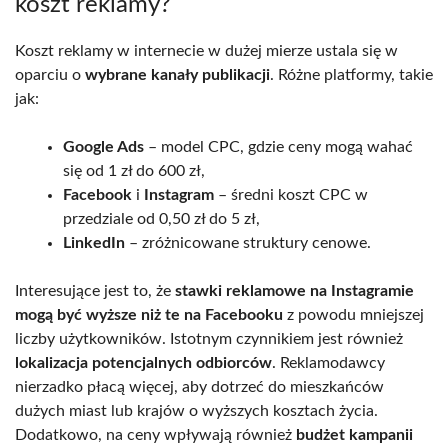
koszt reklamy?
Koszt reklamy w internecie w dużej mierze ustala się w
oparciu o
wybrane kanały publikacji
. Różne platformy, takie
jak:
Google Ads
– model CPC, gdzie ceny mogą wahać
się od 1 zł do 600 zł,
Facebook
i
Instagram
– średni koszt CPC w
przedziale od 0,50 zł do 5 zł,
LinkedIn
– zróżnicowane struktury cenowe.
Interesujące jest to, że
stawki reklamowe na Instagramie
mogą być wyższe niż te na Facebooku
z powodu mniejszej
liczby użytkowników. Istotnym czynnikiem jest również
lokalizacja potencjalnych odbiorców
. Reklamodawcy
nierzadko płacą więcej, aby dotrzeć do mieszkańców
dużych miast lub krajów o wyższych kosztach życia.
Dodatkowo, na ceny wpływają również
budżet kampanii