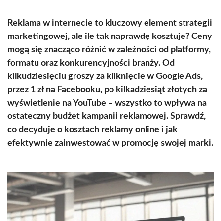
Reklama w internecie to kluczowy element strategii
marketingowej, ale ile tak naprawdę kosztuje? Ceny
mogą się znacząco różnić w zależności od platformy,
formatu oraz konkurencyjności branży. Od
kilkudziesięciu groszy za kliknięcie w Google Ads,
przez 1 zł na Facebooku, po kilkadziesiąt złotych za
wyświetlenie na YouTube – wszystko to wpływa na
ostateczny budżet kampanii reklamowej. Sprawdź,
co decyduje o kosztach reklamy online i jak
efektywnie zainwestować w promocję swojej marki.