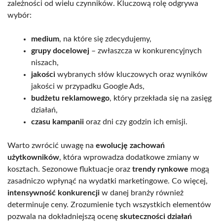
zależności od wielu czynników. Kluczową rolę odgrywa
wybór:
medium
, na które się zdecydujemy,
grupy docelowej
– zwłaszcza w konkurencyjnych
niszach,
jakości
wybranych słów kluczowych oraz wyników
jakości w przypadku Google Ads,
budżetu reklamowego
, który przekłada się na zasięg
działań,
czasu kampanii
oraz dni czy godzin ich emisji.
Warto zwrócić uwagę na
ewolucję zachowań
użytkowników
, która wprowadza dodatkowe zmiany w
kosztach. Sezonowe fluktuacje oraz
trendy rynkowe
mogą
zasadniczo wpłynąć na wydatki marketingowe. Co więcej,
intensywność konkurencji
w danej branży również
determinuje ceny. Zrozumienie tych wszystkich elementów
pozwala na dokładniejszą ocenę
skuteczności działań