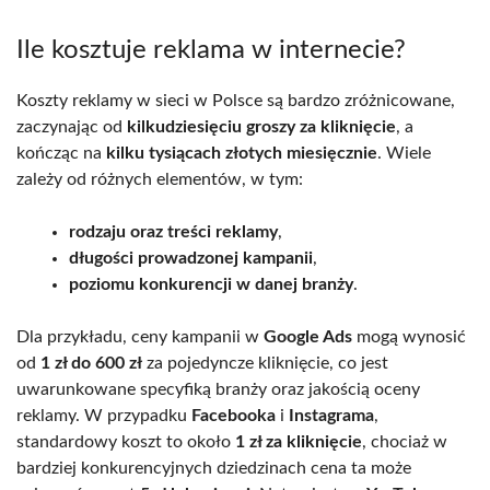
Ile kosztuje reklama w internecie?
Koszty reklamy w sieci w Polsce są bardzo zróżnicowane,
zaczynając od
kilkudziesięciu groszy za kliknięcie
, a
kończąc na
kilku tysiącach złotych miesięcznie
. Wiele
zależy od różnych elementów, w tym:
rodzaju oraz treści reklamy
,
długości prowadzonej kampanii
,
poziomu konkurencji w danej branży
.
Dla przykładu, ceny kampanii w
Google Ads
mogą wynosić
od
1 zł do 600 zł
za pojedyncze kliknięcie, co jest
uwarunkowane specyfiką branży oraz jakością oceny
reklamy. W przypadku
Facebooka
i
Instagrama
,
standardowy koszt to około
1 zł za kliknięcie
, chociaż w
bardziej konkurencyjnych dziedzinach cena ta może