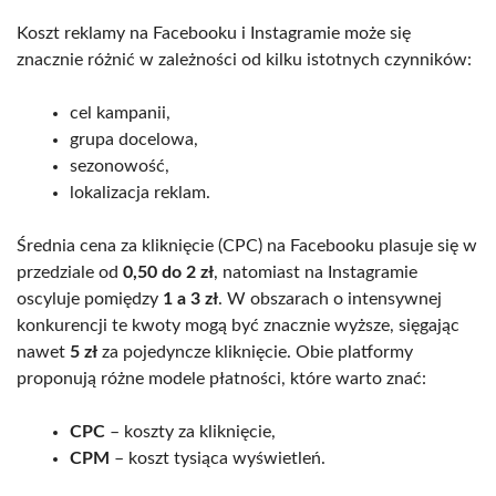
Koszt reklamy na Facebooku i Instagramie może się
znacznie różnić w zależności od kilku istotnych czynników:
cel kampanii,
grupa docelowa,
sezonowość,
lokalizacja reklam.
Średnia cena za kliknięcie (CPC) na Facebooku plasuje się w
przedziale od
0,50 do 2 zł
, natomiast na Instagramie
oscyluje pomiędzy
1 a 3 zł
. W obszarach o intensywnej
konkurencji te kwoty mogą być znacznie wyższe, sięgając
nawet
5 zł
za pojedyncze kliknięcie. Obie platformy
proponują różne modele płatności, które warto znać:
CPC
– koszty za kliknięcie,
CPM
– koszt tysiąca wyświetleń.