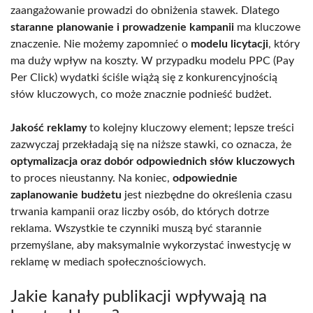
zaangażowanie prowadzi do obniżenia stawek. Dlatego
staranne planowanie i prowadzenie kampanii
ma kluczowe
znaczenie. Nie możemy zapomnieć o
modelu licytacji
, który
ma duży wpływ na koszty. W przypadku modelu PPC (Pay
Per Click) wydatki ściśle wiążą się z konkurencyjnością
słów kluczowych, co może znacznie podnieść budżet.
Jakość reklamy
to kolejny kluczowy element; lepsze treści
zazwyczaj przekładają się na niższe stawki, co oznacza, że
optymalizacja oraz dobór odpowiednich słów kluczowych
to proces nieustanny. Na koniec,
odpowiednie
zaplanowanie budżetu
jest niezbędne do określenia czasu
trwania kampanii oraz liczby osób, do których dotrze
reklama. Wszystkie te czynniki muszą być starannie
przemyślane, aby maksymalnie wykorzystać inwestycję w
reklamę w mediach społecznościowych.
Jakie kanały publikacji wpływają na