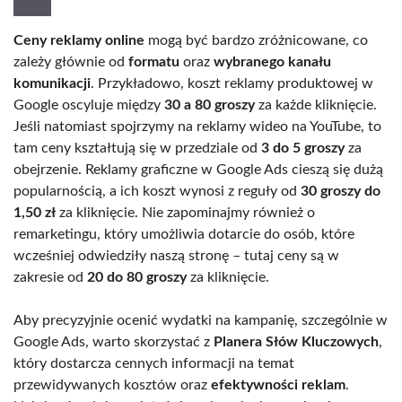
Ceny reklamy online
mogą być bardzo zróżnicowane, co
zależy głównie od
formatu
oraz
wybranego kanału
komunikacji
. Przykładowo, koszt reklamy produktowej w
Google oscyluje między
30 a 80 groszy
za każde kliknięcie.
Jeśli natomiast spojrzymy na reklamy wideo na YouTube, to
tam ceny kształtują się w przedziale od
3 do 5 groszy
za
obejrzenie. Reklamy graficzne w Google Ads cieszą się dużą
popularnością, a ich koszt wynosi z reguły od
30 groszy do
1,50 zł
za kliknięcie. Nie zapominajmy również o
remarketingu, który umożliwia dotarcie do osób, które
wcześniej odwiedziły naszą stronę – tutaj ceny są w
zakresie od
20 do 80 groszy
za kliknięcie.
Aby precyzyjnie ocenić wydatki na kampanię, szczególnie w
Google Ads, warto skorzystać z
Planera Słów Kluczowych
,
który dostarcza cennych informacji na temat
przewidywanych kosztów oraz
efektywności reklam
.