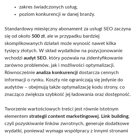
zakres świadczonych usług,
poziom konkurencji w danej branży.
Standardowy miesięczny abonament za usługi SEO zaczyna
się od około
500 zł
, ale w przypadku bardziej
skomplikowanych działań może wynosić nawet kilka
tysięcy złotych. W skład wydatków na pozycjonowanie
wchodzi
audyt SEO
, który pozwala na zidentyfikowanie
zarówno problemów, jak i możliwości optymalizacji.
Równocześnie
analiza konkurencji
dostarcza cennych
informacji o rynku. Koszty nie ograniczają się jedynie do
audytów – obejmują także optymalizację kodu strony, co
znacząco zwiększa szybkość jej ładowania oraz dostępność.
Tworzenie wartościowych treści jest równie istotnym
elementem
strategii content marketingowej
.
Link building
,
czyli pozyskiwanie linków zwrotnych, generuje dodatkowe
wydatki, ponieważ wymaga współpracy z innymi stronami