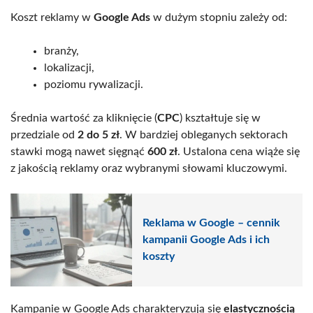
Koszt reklamy w
Google Ads
w dużym stopniu zależy od:
branży,
lokalizacji,
poziomu rywalizacji.
Średnia wartość za kliknięcie (
CPC
) kształtuje się w
przedziale od
2 do 5 zł
. W bardziej obleganych sektorach
stawki mogą nawet sięgnąć
600 zł
. Ustalona cena wiąże się
z jakością reklamy oraz wybranymi słowami kluczowymi.
Reklama w Google – cennik
kampanii Google Ads i ich
koszty
Kampanie w Google Ads charakteryzują się
elastycznością