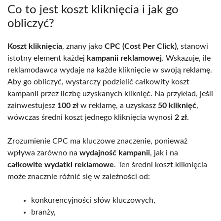
Co to jest koszt kliknięcia i jak go
obliczyć?
Koszt kliknięcia
, znany jako
CPC (Cost Per Click)
, stanowi
istotny element każdej
kampanii reklamowej
. Wskazuje, ile
reklamodawca wydaje na każde kliknięcie w swoją reklamę.
Aby go obliczyć, wystarczy podzielić całkowity koszt
kampanii przez liczbę uzyskanych kliknięć. Na przykład, jeśli
zainwestujesz
100 zł
w reklamę, a uzyskasz
50 kliknięć
,
wówczas średni koszt jednego kliknięcia wynosi
2 zł
.
Zrozumienie CPC ma kluczowe znaczenie, ponieważ
wpływa zarówno na
wydajność kampanii
, jak i na
całkowite wydatki reklamowe
. Ten średni koszt kliknięcia
może znacznie różnić się w zależności od:
konkurencyjności słów kluczowych,
branży,