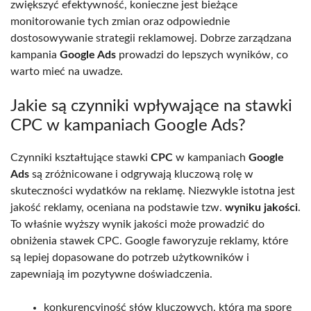
zwiększyć efektywność, konieczne jest bieżące
monitorowanie tych zmian oraz odpowiednie
dostosowywanie strategii reklamowej. Dobrze zarządzana
kampania
Google Ads
prowadzi do lepszych wyników, co
warto mieć na uwadze.
Jakie są czynniki wpływające na stawki
CPC w kampaniach Google Ads?
Czynniki kształtujące stawki
CPC
w kampaniach
Google
Ads
są zróżnicowane i odgrywają kluczową rolę w
skuteczności wydatków na reklamę. Niezwykle istotna jest
jakość reklamy, oceniana na podstawie tzw.
wyniku jakości
.
To właśnie wyższy wynik jakości może prowadzić do
obniżenia stawek CPC. Google faworyzuje reklamy, które
są lepiej dopasowane do potrzeb użytkowników i
zapewniają im pozytywne doświadczenia.
konkurencyjność słów kluczowych, która ma spore