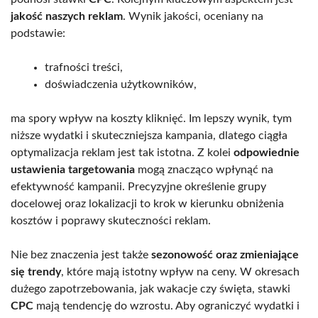
jakość naszych reklam
. Wynik jakości, oceniany na
podstawie:
trafności treści,
doświadczenia użytkowników,
ma spory wpływ na koszty kliknięć. Im lepszy wynik, tym
niższe wydatki i skuteczniejsza kampania, dlatego ciągła
optymalizacja reklam jest tak istotna. Z kolei
odpowiednie
ustawienia targetowania
mogą znacząco wpłynąć na
efektywność kampanii. Precyzyjne określenie grupy
docelowej oraz lokalizacji to krok w kierunku obniżenia
kosztów i poprawy skuteczności reklam.
Nie bez znaczenia jest także
sezonowość oraz zmieniające
się trendy
, które mają istotny wpływ na ceny. W okresach
dużego zapotrzebowania, jak wakacje czy święta, stawki
CPC
mają tendencję do wzrostu. Aby ograniczyć wydatki i