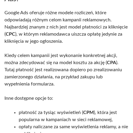
Google Ads oferuje różne modele rozliczeń, które
odpowiadają różnym celom kampanii reklamowych.
Najbardziej znanym z nich jest model płatności za kliknięcie
(
CPC
), w którym reklamodawca uiszcza opłatę jedynie za
kliknięcia w jego ogłoszenia.
Kiedy celem kampanii jest wykonanie konkretnej akcji,
można zdecydować się na model kosztu za akcję (
CPA
).
Tutaj płatność jest realizowana dopiero po zrealizowaniu
zamierzonego działania, na przykład zakupu lub
wypełnienia formularza.
Inne dostępne opcje to:
płatność za tysiąc wyświetleń (
CPM
), która jest
popularna w kampaniach w sieci reklamowej,
opłaty naliczane za same wyświetlenia reklamy, a nie