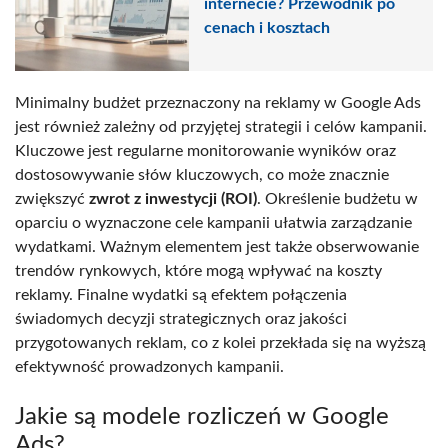
internecie? Przewodnik po
cenach i kosztach
Minimalny budżet przeznaczony na reklamy w Google Ads
jest również zależny od przyjętej strategii i celów kampanii.
Kluczowe jest regularne monitorowanie wyników oraz
dostosowywanie słów kluczowych, co może znacznie
zwiększyć
zwrot z inwestycji (ROI)
. Określenie budżetu w
oparciu o wyznaczone cele kampanii ułatwia zarządzanie
wydatkami. Ważnym elementem jest także obserwowanie
trendów rynkowych, które mogą wpływać na koszty
reklamy. Finalne wydatki są efektem połączenia
świadomych decyzji strategicznych oraz jakości
przygotowanych reklam, co z kolei przekłada się na wyższą
efektywność prowadzonych kampanii.
Jakie są modele rozliczeń w Google
Ads?