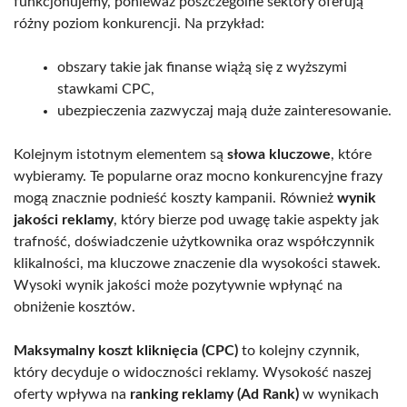
funkcjonujemy, ponieważ poszczególne sektory oferują
różny poziom konkurencji. Na przykład:
obszary takie jak finanse wiążą się z wyższymi
stawkami CPC,
ubezpieczenia zazwyczaj mają duże zainteresowanie.
Kolejnym istotnym elementem są
słowa kluczowe
, które
wybieramy. Te popularne oraz mocno konkurencyjne frazy
mogą znacznie podnieść koszty kampanii. Również
wynik
jakości reklamy
, który bierze pod uwagę takie aspekty jak
trafność, doświadczenie użytkownika oraz współczynnik
klikalności, ma kluczowe znaczenie dla wysokości stawek.
Wysoki wynik jakości może pozytywnie wpłynąć na
obniżenie kosztów.
Maksymalny koszt kliknięcia (CPC)
to kolejny czynnik,
który decyduje o widoczności reklamy. Wysokość naszej
oferty wpływa na
ranking reklamy (Ad Rank)
w wynikach