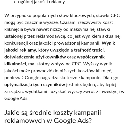
ogólnej jakości reklamy.
W przypadku popularnych słów kluczowych, stawki CPC
mogą być znacznie wyższe. Czasami rzeczywisty koszt
kliknięcia bywa nawet niższy od maksymalnej stawki
ustalonej przez reklamodawcę, co jest wynikiem aktualnej
konkurencji oraz jakości prowadzonej kampanii.
Wynik
jakości reklamy
, który uwzględnia
trafność treści
,
doświadczenie użytkowników
oraz
współczynnik
klikalności
, ma istotny wpływ na CPC. Wyższy wynik
jakości może prowadzić do niższych kosztów kliknięć,
ponieważ Google nagradza skuteczne kampanie. Dlatego
optymalizacja tych czynników
jest niezbędna, aby lepiej
zarządzać wydatkami i uzyskać wyższy zwrot z inwestycji w
Google Ads.
Jakie są średnie koszty kampanii
reklamowych w Google Ads?