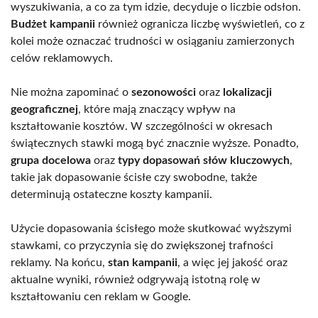
wyszukiwania, a co za tym idzie, decyduje o liczbie odsłon.
Budżet kampanii
również ogranicza liczbę wyświetleń, co z
kolei może oznaczać trudności w osiąganiu zamierzonych
celów reklamowych.
Nie można zapominać o
sezonowości
oraz
lokalizacji
geograficznej
, które mają znaczący wpływ na
kształtowanie kosztów. W szczególności w okresach
świątecznych stawki mogą być znacznie wyższe. Ponadto,
grupa docelowa
oraz
typy dopasowań słów kluczowych
,
takie jak dopasowanie ścisłe czy swobodne, także
determinują ostateczne koszty kampanii.
Użycie dopasowania ścisłego może skutkować wyższymi
stawkami, co przyczynia się do zwiększonej trafności
reklamy. Na końcu,
stan kampanii
, a więc jej jakość oraz
aktualne wyniki, również odgrywają istotną rolę w
kształtowaniu cen reklam w Google.