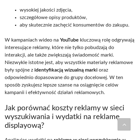
wysokiej jakości zdjęcia,
szczegółowe opisy produktów,
aby skutecznie zachęcić konsumentów do zakupu.
W kampaniach wideo na
YouTube
kluczową rolę odgrywają
interesujące reklamy, które nie tylko pobudzają do
interakcji, ale także zwiększają świadomość marki.
Niezwykle istotne jest, aby wszystkie materiały reklamowe
były spójne z
identyfikacją wizualną marki
oraz
odpowiednio dopasowane do grupy docelowej. W ten
sposób zyskujesz lepsze szanse na osiągnięcie celów
kampanii i efektywność działań reklamowych.
Jak porównać koszty reklamy w sieci
wyszukiwania i wydatki na reklamę
displayową?
Analizując wydatki na
reklamę w sieci wyszukiwania
w