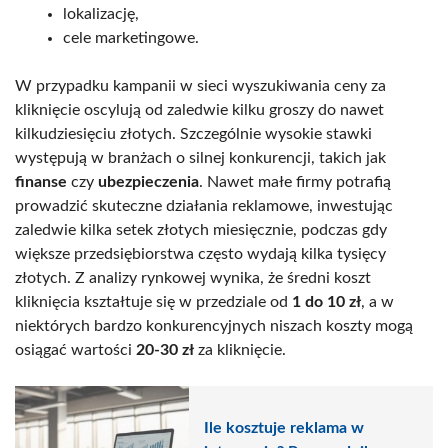
lokalizację,
cele marketingowe.
W przypadku kampanii w sieci wyszukiwania ceny za
kliknięcie oscylują od zaledwie kilku groszy do nawet
kilkudziesięciu złotych. Szczególnie wysokie stawki
występują w branżach o silnej konkurencji, takich jak
finanse
czy
ubezpieczenia
. Nawet małe firmy potrafią
prowadzić skuteczne działania reklamowe, inwestując
zaledwie kilka setek złotych miesięcznie, podczas gdy
większe przedsiębiorstwa często wydają kilka tysięcy
złotych. Z analizy rynkowej wynika, że średni koszt
kliknięcia kształtuje się w przedziale od
1 do 10 zł
, a w
niektórych bardzo konkurencyjnych niszach koszty mogą
osiągać wartości
20-30 zł
za kliknięcie.
Ile kosztuje reklama w