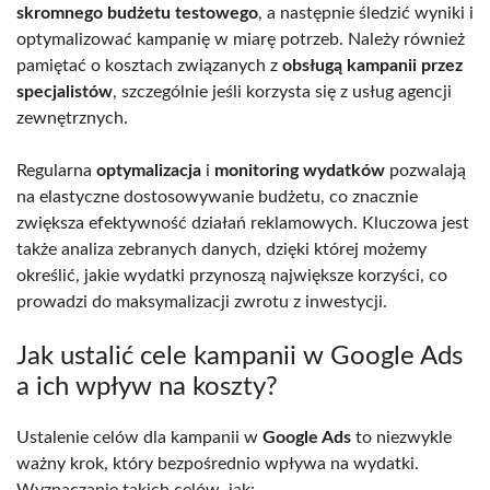
skromnego budżetu testowego
, a następnie śledzić wyniki i
optymalizować kampanię w miarę potrzeb. Należy również
pamiętać o kosztach związanych z
obsługą kampanii przez
specjalistów
, szczególnie jeśli korzysta się z usług agencji
zewnętrznych.
Regularna
optymalizacja
i
monitoring wydatków
pozwalają
na elastyczne dostosowywanie budżetu, co znacznie
zwiększa efektywność działań reklamowych. Kluczowa jest
także analiza zebranych danych, dzięki której możemy
określić, jakie wydatki przynoszą największe korzyści, co
prowadzi do maksymalizacji zwrotu z inwestycji.
Jak ustalić cele kampanii w Google Ads
a ich wpływ na koszty?
Ustalenie celów dla kampanii w
Google Ads
to niezwykle
ważny krok, który bezpośrednio wpływa na wydatki.
Wyznaczanie takich celów, jak: