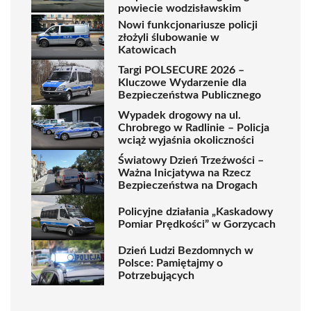
powiecie wodzisławskim
Nowi funkcjonariusze policji
złożyli ślubowanie w
Katowicach
Targi POLSECURE 2026 –
Kluczowe Wydarzenie dla
Bezpieczeństwa Publicznego
Wypadek drogowy na ul.
Chrobrego w Radlinie – Policja
wciąż wyjaśnia okoliczności
Światowy Dzień Trzeźwości –
Ważna Inicjatywa na Rzecz
Bezpieczeństwa na Drogach
Policyjne działania „Kaskadowy
Pomiar Prędkości” w Gorzycach
Dzień Ludzi Bezdomnych w
Polsce: Pamiętajmy o
Potrzebujących