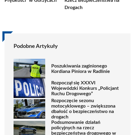
Prędkości” w Gorzycach
Rzecz Bezpieczeństwa na
Drogach
Podobne Artykuły
Poszukiwania zaginionego
Kordiana Piniora w Radlinie
Rozpoczął się XXXVI
Wojewódzki Konkurs „Policjant
Ruchu Drogowego”
Rozpoczęcie sezonu
motocyklowego – zwiększona
dbałość o bezpieczeństwo na
drogach
Podsumowanie działań
policyjnych na rzecz
bezpieczeństwa drogowego w