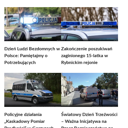
Dzień Ludzi Bezdomnych w
Zakończenie poszukiwań
Polsce: Pamiętajmy o
zaginionego 15-latka w
Potrzebujących
Rybnickim rejonie
Policyjne działania
Światowy Dzień Trzeźwości
„Kaskadowy Pomiar
– Ważna Inicjatywa na