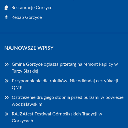
Restauracje Gorzyce
Kebab Gorzyce
NAJNOWSZE WPISY
Gmina Gorzyce ogłasza przetarg na remont kaplicy w
Turzy Śląskiej
Przypomnienie dla rolników: Nie odkładaj certyfikacji
QMP
Ostrzeżenie drugiego stopnia przed burzami w powiecie
wodzisławskim
RAJZAfest Festiwal Górnośląskich Tradycji w
Gorzycach