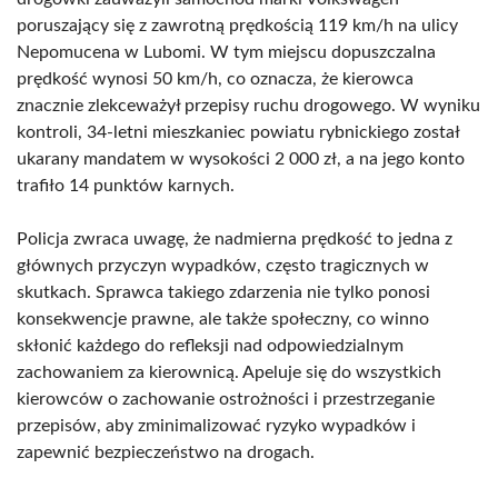
poruszający się z zawrotną prędkością 119 km/h na ulicy
Nepomucena w Lubomi. W tym miejscu dopuszczalna
prędkość wynosi 50 km/h, co oznacza, że kierowca
znacznie zlekceważył przepisy ruchu drogowego. W wyniku
kontroli, 34-letni mieszkaniec powiatu rybnickiego został
ukarany mandatem w wysokości 2 000 zł, a na jego konto
trafiło 14 punktów karnych.
Policja zwraca uwagę, że nadmierna prędkość to jedna z
głównych przyczyn wypadków, często tragicznych w
skutkach. Sprawca takiego zdarzenia nie tylko ponosi
konsekwencje prawne, ale także społeczny, co winno
skłonić każdego do refleksji nad odpowiedzialnym
zachowaniem za kierownicą. Apeluje się do wszystkich
kierowców o zachowanie ostrożności i przestrzeganie
przepisów, aby zminimalizować ryzyko wypadków i
zapewnić bezpieczeństwo na drogach.