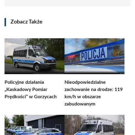
Zobacz Także
Policyjne działania
Nieodpowiedzialne
„Kaskadowy Pomiar
zachowanie na drodze: 119
Prędkości” w Gorzycach
km/h w obszarze
zabudowanym