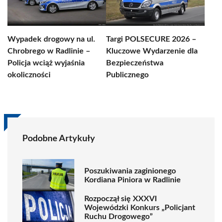
Wypadek drogowy na ul.
Targi POLSECURE 2026 –
Chrobrego w Radlinie –
Kluczowe Wydarzenie dla
Policja wciąż wyjaśnia
Bezpieczeństwa
okoliczności
Publicznego
Podobne Artykuły
Poszukiwania zaginionego
Kordiana Piniora w Radlinie
Rozpoczął się XXXVI
Wojewódzki Konkurs „Policjant
Ruchu Drogowego”