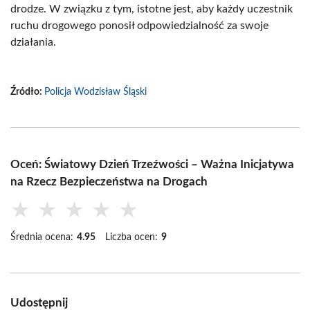
drodze. W związku z tym, istotne jest, aby każdy uczestnik
ruchu drogowego ponosił odpowiedzialność za swoje
działania.
Źródło:
Policja Wodzisław Śląski
Oceń: Światowy Dzień Trzeźwości – Ważna Inicjatywa
na Rzecz Bezpieczeństwa na Drogach
★
★
★
★
★
Średnia ocena:
4.95
Liczba ocen:
9
Udostępnij