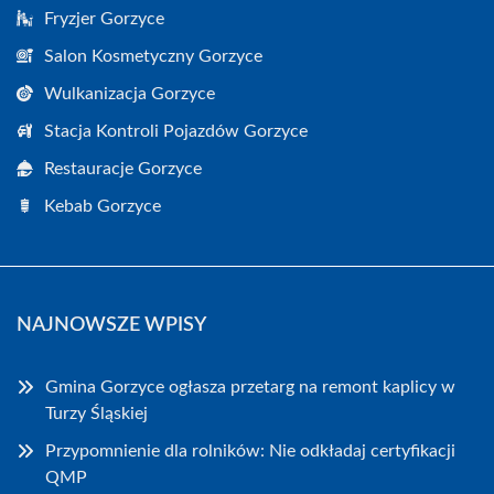
Fryzjer Gorzyce
Salon Kosmetyczny Gorzyce
Wulkanizacja Gorzyce
Stacja Kontroli Pojazdów Gorzyce
Restauracje Gorzyce
Kebab Gorzyce
NAJNOWSZE WPISY
Gmina Gorzyce ogłasza przetarg na remont kaplicy w
Turzy Śląskiej
Przypomnienie dla rolników: Nie odkładaj certyfikacji
QMP