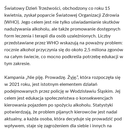
Światowy Dzień Trzeźwości, obchodzony co roku 15
kwietnia, zyskał poparcie Światowej Organizacji Zdrowia
(WHO). Jego celem jest nie tylko uświadamianie skutków
nadużywania alkoholu, ale także promowanie dostępnych
form leczenia i terapii dla osób uzależnionych. Liczby
przedstawiane przez WHO wskazują na poważny problem:
rocznie alkohol przyczynia się do około 2,5 miliona zgonów
na całym świecie, co mocno podkreśla potrzebę edukacji w
tym zakresie.
Kampania „Nie piję. Prowadzę. Żyję.”, która rozpoczęła się
w 2021 roku, jest istotnym elementem działań
podejmowanych przez policję w Wodzisławiu Śląskim. Jej
celem jest edukacja społeczeństwa o konsekwencjach
kierowania pojazdem po spożyciu alkoholu. Statystyki
potwierdzają, że problem pijanych kierowców jest nadal
aktualny, a każda osoba, która decyduje się prowadzić pod
wpływem, staje się zagrożeniem dla siebie i innych na