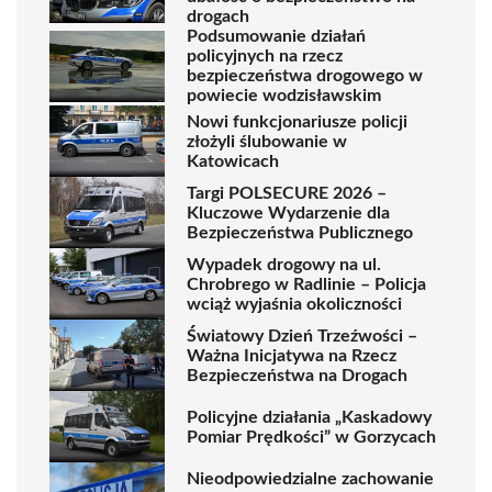
drogach
Podsumowanie działań
policyjnych na rzecz
bezpieczeństwa drogowego w
powiecie wodzisławskim
Nowi funkcjonariusze policji
złożyli ślubowanie w
Katowicach
Targi POLSECURE 2026 –
Kluczowe Wydarzenie dla
Bezpieczeństwa Publicznego
Wypadek drogowy na ul.
Chrobrego w Radlinie – Policja
wciąż wyjaśnia okoliczności
Światowy Dzień Trzeźwości –
Ważna Inicjatywa na Rzecz
Bezpieczeństwa na Drogach
Policyjne działania „Kaskadowy
Pomiar Prędkości” w Gorzycach
Nieodpowiedzialne zachowanie