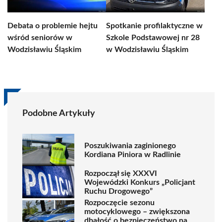
Debata o problemie hejtu
Spotkanie profilaktyczne w
wśród seniorów w
Szkole Podstawowej nr 28
Wodzisławiu Śląskim
w Wodzisławiu Śląskim
Podobne Artykuły
Poszukiwania zaginionego
Kordiana Piniora w Radlinie
Rozpoczął się XXXVI
Wojewódzki Konkurs „Policjant
Ruchu Drogowego”
Rozpoczęcie sezonu
motocyklowego – zwiększona
dbałość o bezpieczeństwo na