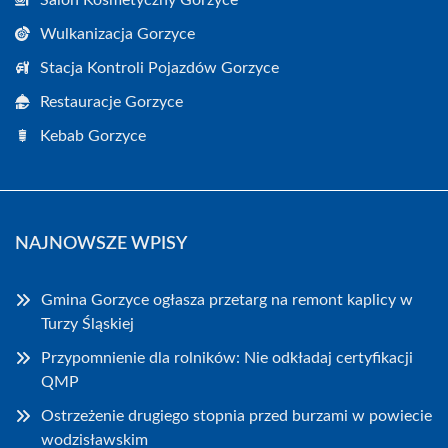
Salon Kosmetyczny Gorzyce
Wulkanizacja Gorzyce
Stacja Kontroli Pojazdów Gorzyce
Restauracje Gorzyce
Kebab Gorzyce
NAJNOWSZE WPISY
Gmina Gorzyce ogłasza przetarg na remont kaplicy w
Turzy Śląskiej
Przypomnienie dla rolników: Nie odkładaj certyfikacji
QMP
Ostrzeżenie drugiego stopnia przed burzami w powiecie
wodzisławskim