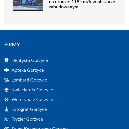
na drodze: 119 km/h w obszarze
zabudowanym
FIRMY
Dentysta Gorzyce
Apteka Gorzyce
Lombard Gorzyce
Kwiaciarnia Gorzyce
Weterynarz Gorzyce
Fotograf Gorzyce
Fryzjer Gorzyce