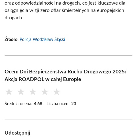
oraz odpowiedzialności na drogach, co jest kluczowe dla
osiągnięcia wizji zero ofiar śmiertelnych na europejskich
drogach.
Źródło:
Policja Wodzisław Śląski
Oceń: Dni Bezpieczeństwa Ruchu Drogowego 2025:
Akcja ROADPOL w całej Europie
★
★
★
★
★
Średnia ocena:
4.68
Liczba ocen:
23
Udostępnij