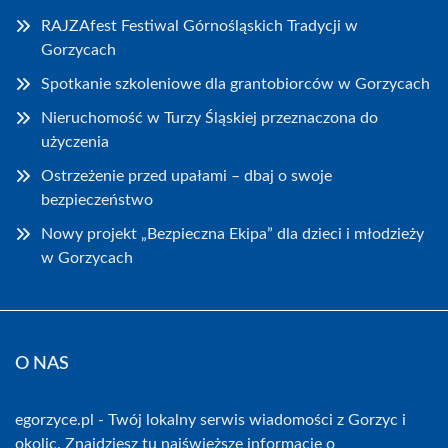
RAJZAfest Festiwal Górnośląskich Tradycji w
Gorzycach
Spotkanie szkoleniowe dla grantobiorców w Gorzycach
Nieruchomość w Turzy Śląskiej przeznaczona do
użyczenia
Ostrzeżenie przed upałami – dbaj o swoje
bezpieczeństwo
Nowy projekt „Bezpieczna Ekipa” dla dzieci i młodzieży
w Gorzycach
O NAS
egorzyce.pl - Twój lokalny serwis wiadomości z Gorzyc i
okolic. Znajdziesz tu najświeższe informacje o