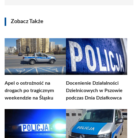
Zobacz Także
Apel o ostrożność na
Docenienie Działalności
drogach po tragicznym
Dzielnicowych w Pszowie
weekendzie na Śląsku
podczas Dnia Działkowca