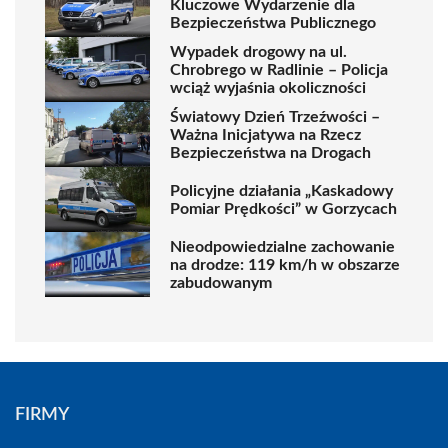
Kluczowe Wydarzenie dla
Bezpieczeństwa Publicznego
Wypadek drogowy na ul.
Chrobrego w Radlinie – Policja
wciąż wyjaśnia okoliczności
Światowy Dzień Trzeźwości –
Ważna Inicjatywa na Rzecz
Bezpieczeństwa na Drogach
Policyjne działania „Kaskadowy
Pomiar Prędkości” w Gorzycach
Nieodpowiedzialne zachowanie
na drodze: 119 km/h w obszarze
zabudowanym
FIRMY