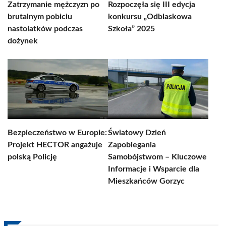
Zatrzymanie mężczyzn po
Rozpoczęła się III edycja
brutalnym pobiciu
konkursu „Odblaskowa
nastolatków podczas
Szkoła” 2025
dożynek
Bezpieczeństwo w Europie:
Światowy Dzień
Projekt HECTOR angażuje
Zapobiegania
polską Policję
Samobójstwom – Kluczowe
Informacje i Wsparcie dla
Mieszkańców Gorzyc