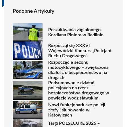
Podobne Artykuły
Poszukiwania zaginionego
Kordiana Piniora w Radlinie
Rozpoczął się XXXVI
Wojewódzki Konkurs „Policjant
Ruchu Drogowego”
Rozpoczęcie sezonu
motocyklowego – zwiększona
dbałość o bezpieczeństwo na
drogach
Podsumowanie działań
policyjnych na rzecz
bezpieczeństwa drogowego w
powiecie wodzisławskim
Nowi funkcjonariusze policji
złożyli ślubowanie w
Katowicach
Targi POLSECURE 2026 –