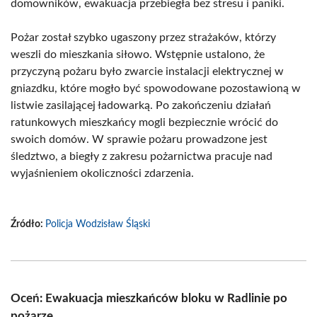
domowników, ewakuacja przebiegła bez stresu i paniki.
Pożar został szybko ugaszony przez strażaków, którzy
weszli do mieszkania siłowo. Wstępnie ustalono, że
przyczyną pożaru było zwarcie instalacji elektrycznej w
gniazdku, które mogło być spowodowane pozostawioną w
listwie zasilającej ładowarką. Po zakończeniu działań
ratunkowych mieszkańcy mogli bezpiecznie wrócić do
swoich domów. W sprawie pożaru prowadzone jest
śledztwo, a biegły z zakresu pożarnictwa pracuje nad
wyjaśnieniem okoliczności zdarzenia.
Źródło:
Policja Wodzisław Śląski
Oceń: Ewakuacja mieszkańców bloku w Radlinie po
pożarze