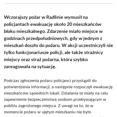
(Twitter)
Wczorajszy pożar w Radlinie wymusił na
policjantach ewakuację około 20 mieszkańców
bloku mieszkalnego. Zdarzenie miało miejsce w
godzinach przedpołudniowych, gdy w jednym z
mieszkań doszło do pożaru. W akcji uczestniczyli nie
tylko funkcjonariusze policji, ale także strażnicy
miejscy oraz straż pożarna, która szybko
zareagowała na sytuację.
Podczas zgłoszenia pożaru policjanci przystąpili do
potwierdzenia informacji, a następnie rozpoczęli ewakuację
mieszkańców sąsiednich lokali. Działania te miały na celu
zapewnienie bezpieczeństwa osobom przebywającym w
pobliżu zagrożonego miejsca. Z uwagi na to, że w
momencie pożaru w ujętym mieszkaniu nie było