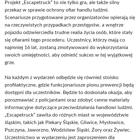
Projekt „Escapetruck” to nie tylko gra, ale także silny
przekaz w sprawie ochrony ofiar handlu ludźmi.
Scenariusze przygotowane przez organizatorów opierają się
na rzeczywistych przypadkach przestępstw, a wnętrze
pojazdu odzwierciedla trudne realia życia osób, które stały
się ofiarami tego procederu. Uczestnicy, którzy mają co
najmniej 16 lat, zostaną zmotywowani do wykorzystania
swoich umiejętności, aby odnieść sukces w tej wyjątkowej
grze.
Na każdym z wydarzeń odbędzie się również stoisko
profilaktyczne, gdzie funkcjonariusze pionu prewencji będą
dostępni dla uczestników. Będzie to doskonała okazja, aby
porozmawiać z policjantami oraz zdobyć cenne materiały
informacyjne dotyczące przeciwdziałania handlowi ludźmi.
„Escapetruck” zawita do różnych miast w województwie
śląskim, takich jak Piekary Śląskie, Gliwice, Mysłowice,
Pszczyna, Jaworzno, Wodzisław Śląski, Żory oraz Żywiec.
Uczestnictwo w wydarzeniu jest zaproszeniem dla