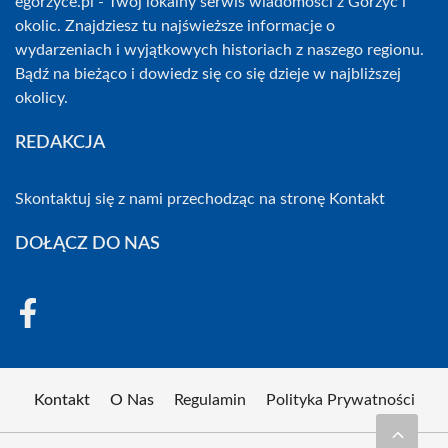
egorzyce.pl - Twój lokalny serwis wiadomości z Gorzyc i
okolic. Znajdziesz tu najświeższe informacje o
wydarzeniach i wyjątkowych historiach z naszego regionu.
Bądź na bieżąco i dowiedz się co się dzieje w najbliższej
okolicy.
REDAKCJA
Skontaktuj się z nami przechodząc na stronę
Kontakt
DOŁĄCZ DO NAS
Kontakt
O Nas
Regulamin
Polityka Prywatności