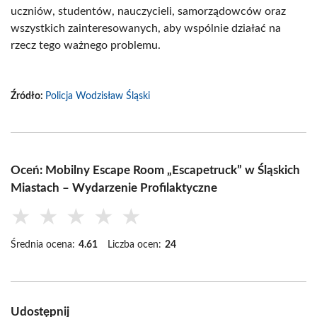
uczniów, studentów, nauczycieli, samorządowców oraz
wszystkich zainteresowanych, aby wspólnie działać na
rzecz tego ważnego problemu.
Źródło:
Policja Wodzisław Śląski
Oceń: Mobilny Escape Room „Escapetruck” w Śląskich
Miastach – Wydarzenie Profilaktyczne
★
★
★
★
★
Średnia ocena:
4.61
Liczba ocen:
24
Udostępnij