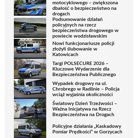
motocyklowego – zwiększona
dbałość o bezpieczeństwo na
drogach
Podsumowanie działań
policyjnych na rzecz
bezpieczeństwa drogowego w
powiecie wodzisławskim
Nowi funkcjonariusze policji
złożyli ślubowanie w
Katowicach
Targi POLSECURE 2026 –
Kluczowe Wydarzenie dla
Bezpieczeństwa Publicznego
Wypadek drogowy na ul.
Chrobrego w Radlinie – Policja
wciąż wyjaśnia okoliczności
Światowy Dzień Trzeźwości –
Ważna Inicjatywa na Rzecz
Bezpieczeństwa na Drogach
Policyjne działania „Kaskadowy
Pomiar Prędkości” w Gorzycach