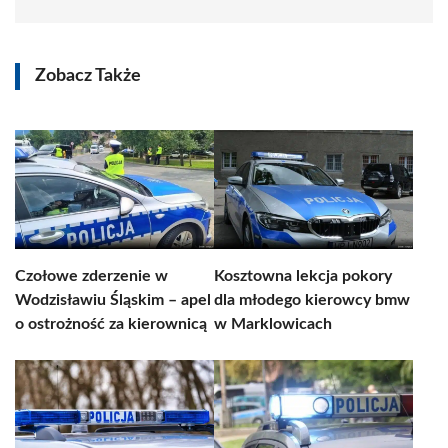
Zobacz Także
Czołowe zderzenie w
Kosztowna lekcja pokory
Wodzisławiu Śląskim – apel
dla młodego kierowcy bmw
o ostrożność za kierownicą
w Marklowicach