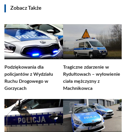
Zobacz Także
Podziękowania dla
Tragiczne zdarzenie w
policjantów z Wydziału
Rydułtowach – wyłowienie
Ruchu Drogowego w
ciała mężczyzny z
Gorzycach
Machnikowca