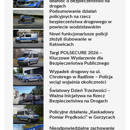
dbałość o bezpieczeństwo na
drogach
Podsumowanie działań
policyjnych na rzecz
bezpieczeństwa drogowego w
powiecie wodzisławskim
Nowi funkcjonariusze policji
złożyli ślubowanie w
Katowicach
Targi POLSECURE 2026 –
Kluczowe Wydarzenie dla
Bezpieczeństwa Publicznego
Wypadek drogowy na ul.
Chrobrego w Radlinie – Policja
wciąż wyjaśnia okoliczności
Światowy Dzień Trzeźwości –
Ważna Inicjatywa na Rzecz
Bezpieczeństwa na Drogach
Policyjne działania „Kaskadowy
Pomiar Prędkości” w Gorzycach
Nieodpowiedzialne zachowanie