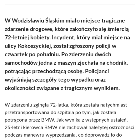
(Twitter)
W Wodzisławiu Śląskim miało miejsce tragiczne
zdarzenie drogowe, które zakończyło się śmiercią
72-letniej kobiety. Incydent, który miał miejsce na
ulicy Kokoszyckiej, został zgłoszony policji w
czwartek po południu. Po zderzeniu dwóch
samochodów jedna z maszyn zjechała na chodnik,
potrącając przechodzącą osobę. Policjanci
wyjaśniają szczegóły tego wypadku oraz
okoliczności związane z tragicznym wynikiem.
W zdarzeniu zginęła 72-latka, która została natychmiast
przetransportowana do szpitala po tym, jak została
potrącona przez BMW. Jak wynika z wstępnych ustaleń,
25-letni kierowca BMW nie zachował należytej ostrożności
podczas manewru wyprzedzania, co doprowadziło do