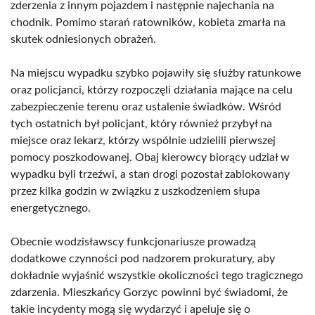
zderzenia z innym pojazdem i następnie najechania na
chodnik. Pomimo starań ratowników, kobieta zmarła na
skutek odniesionych obrażeń.
Na miejscu wypadku szybko pojawiły się służby ratunkowe
oraz policjanci, którzy rozpoczęli działania mające na celu
zabezpieczenie terenu oraz ustalenie świadków. Wśród
tych ostatnich był policjant, który również przybył na
miejsce oraz lekarz, którzy wspólnie udzielili pierwszej
pomocy poszkodowanej. Obaj kierowcy biorący udział w
wypadku byli trzeźwi, a stan drogi pozostał zablokowany
przez kilka godzin w związku z uszkodzeniem słupa
energetycznego.
Obecnie wodzisławscy funkcjonariusze prowadzą
dodatkowe czynności pod nadzorem prokuratury, aby
dokładnie wyjaśnić wszystkie okoliczności tego tragicznego
zdarzenia. Mieszkańcy Gorzyc powinni być świadomi, że
takie incydenty mogą się wydarzyć i apeluje się o