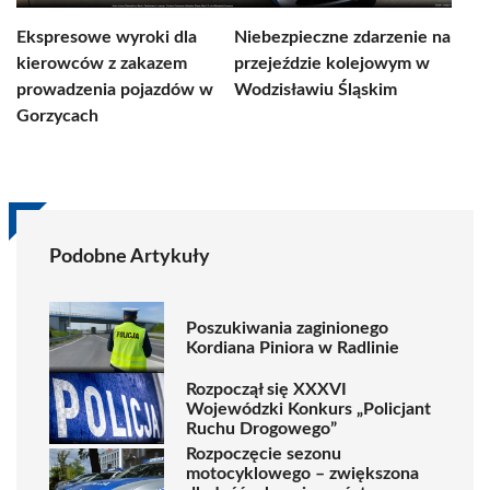
Ekspresowe wyroki dla
Niebezpieczne zdarzenie na
kierowców z zakazem
przejeździe kolejowym w
prowadzenia pojazdów w
Wodzisławiu Śląskim
Gorzycach
Podobne Artykuły
Poszukiwania zaginionego
Kordiana Piniora w Radlinie
Rozpoczął się XXXVI
Wojewódzki Konkurs „Policjant
Ruchu Drogowego”
Rozpoczęcie sezonu
motocyklowego – zwiększona