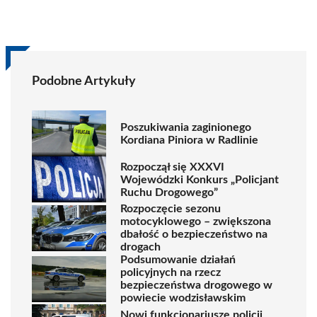
Podobne Artykuły
Poszukiwania zaginionego
Kordiana Piniora w Radlinie
Rozpoczął się XXXVI
Wojewódzki Konkurs „Policjant
Ruchu Drogowego”
Rozpoczęcie sezonu
motocyklowego – zwiększona
dbałość o bezpieczeństwo na
drogach
Podsumowanie działań
policyjnych na rzecz
bezpieczeństwa drogowego w
powiecie wodzisławskim
Nowi funkcjonariusze policji