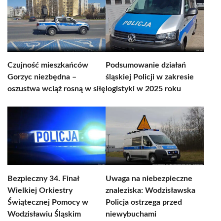
Czujność mieszkańców
Podsumowanie działań
Gorzyc niezbędna –
śląskiej Policji w zakresie
oszustwa wciąż rosną w siłę
logistyki w 2025 roku
Bezpieczny 34. Finał
Uwaga na niebezpieczne
Wielkiej Orkiestry
znaleziska: Wodzisławska
Świątecznej Pomocy w
Policja ostrzega przed
Wodzisławiu Śląskim
niewybuchami