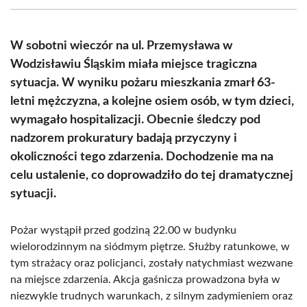
(Twitter)
W sobotni wieczór na ul. Przemysława w
Wodzisławiu Śląskim miała miejsce tragiczna
sytuacja. W wyniku pożaru mieszkania zmarł 63-
letni mężczyzna, a kolejne osiem osób, w tym dzieci,
wymagało hospitalizacji. Obecnie śledczy pod
nadzorem prokuratury badają przyczyny i
okoliczności tego zdarzenia. Dochodzenie ma na
celu ustalenie, co doprowadziło do tej dramatycznej
sytuacji.
Pożar wystąpił przed godziną 22.00 w budynku
wielorodzinnym na siódmym piętrze. Służby ratunkowe, w
tym strażacy oraz policjanci, zostały natychmiast wezwane
na miejsce zdarzenia. Akcja gaśnicza prowadzona była w
niezwykle trudnych warunkach, z silnym zadymieniem oraz