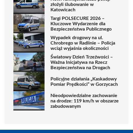
złożyli ślubowanie w
Katowicach
Targi POLSECURE 2026 –
Kluczowe Wydarzenie dla
Bezpieczeństwa Publicznego
Wypadek drogowy na ul.
Chrobrego w Radlinie – Policja
wciąż wyjaśnia okoliczności
Światowy Dzień Trzeźwości –
Ważna Inicjatywa na Rzecz
Bezpieczeństwa na Drogach
Policyjne działania „Kaskadowy
Pomiar Prędkości” w Gorzycach
Nieodpowiedzialne zachowanie
na drodze: 119 km/h w obszarze
zabudowanym