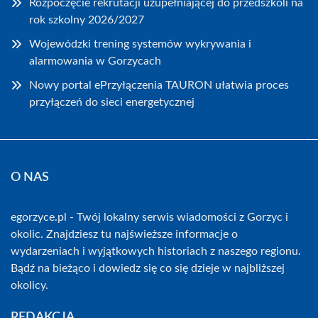
Rozpoczęcie rekrutacji uzupełniającej do przedszkoli na
rok szkolny 2026/2027
Wojewódzki trening systemów wykrywania i
alarmowania w Gorzycach
Nowy portal ePrzyłączenia TAURON ułatwia proces
przyłączeń do sieci energetycznej
O NAS
egorzyce.pl - Twój lokalny serwis wiadomości z Gorzyc i
okolic. Znajdziesz tu najświeższe informacje o
wydarzeniach i wyjątkowych historiach z naszego regionu.
Bądź na bieżąco i dowiedz się co się dzieje w najbliższej
okolicy.
REDAKCJA